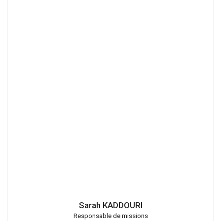
DAvid
Richalet
Sarah KADDOURI
Responsable de missions