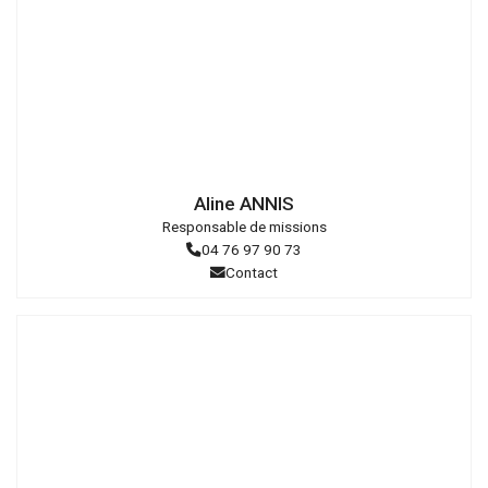
Droits
réservés
Aline ANNIS
Responsable de missions
04 76 97 90 73
Contact