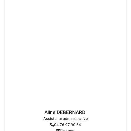
Droits
réservés
Aline DEBERNARDI
Assistante administrative
04 76 97 90 64
Contact