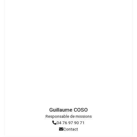
Droits
réservés
Guillaume COSO
Responsable de missions
04 76 97 90 71
Contact