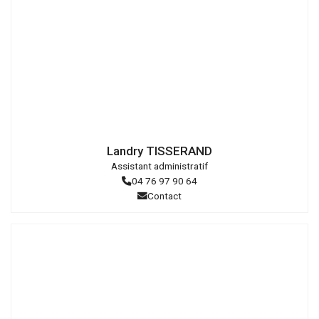
Droits
réservés
Landry TISSERAND
Assistant administratif
04 76 97 90 64
Contact