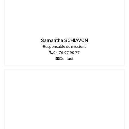
Droits
réservés
Samantha SCHIAVON
Responsable de missions
04 76 97 90 77
Contact