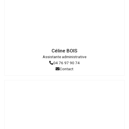
Droits
réservés
Céline BOIS
Assistante administrative
04 76 97 90 74
Contact