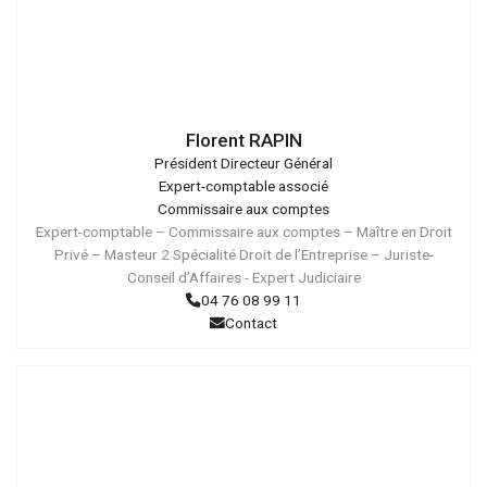
Droits
réservés
Florent RAPIN
Président Directeur Général
Expert-comptable associé
Commissaire aux comptes
Expert-comptable – Commissaire aux comptes – Maître en Droit
Privé – Masteur 2 Spécialité Droit de l’Entreprise – Juriste-
Conseil d’Affaires - Expert Judiciaire
04 76 08 99 11
Contact