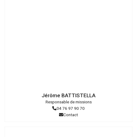
Droits
réservés
Jérôme BATTISTELLA
Responsable de missions
04 76 97 90 70
Contact