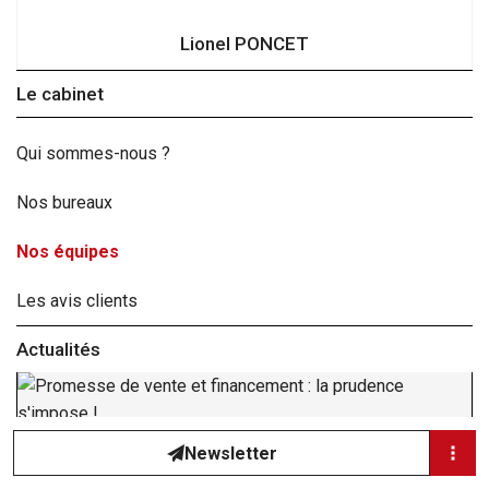
Richalet
Lionel PONCET
Le cabinet
Espace client
Qui sommes-nous ?
04 76 97 31 23
Nos bureaux
Nos équipes
Facebook
Les avis clients
LinkedIn
Actualités
Chatbot
Haut de page
Newsletter