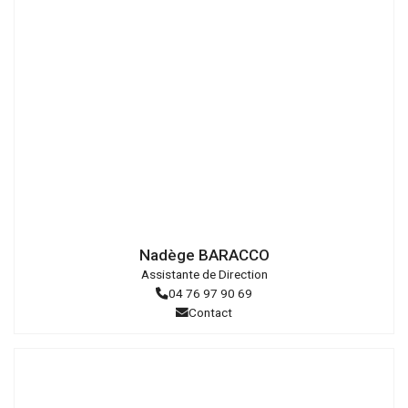
Droits
réservés
Nadège BARACCO
Assistante de Direction
04 76 97 90 69
Contact