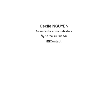
DAvid
Richalet
Cécile NGUYEN
Assistante administrative
04 76 97 90 69
Contact