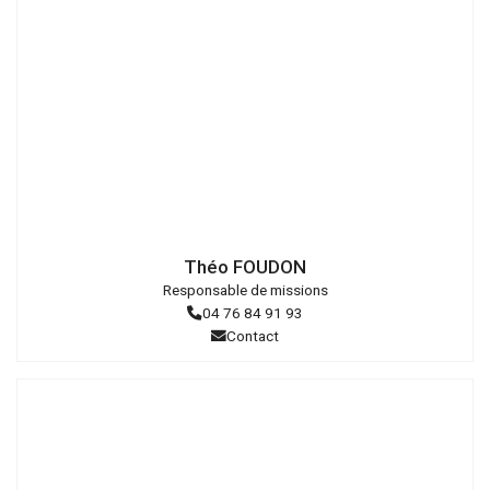
Droits
réservés
Théo FOUDON
Responsable de missions
04 76 84 91 93
Contact