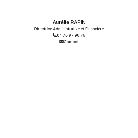
Droits
réservés
Aurélie RAPIN
Directrice Administrative et Financière
04 76 97 90 76
Contact