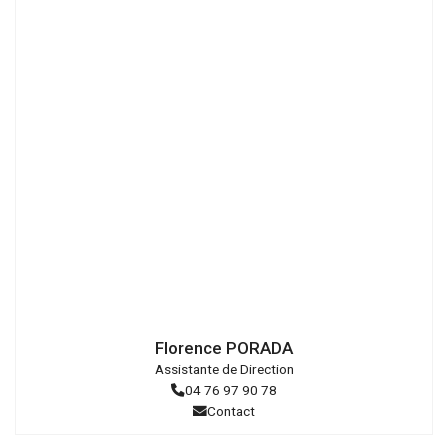
Droits
réservés
Florence PORADA
Assistante de Direction
04 76 97 90 78
Contact